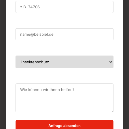
Ihre E-Mail (optional)
Worum geht es?
Ihre Nachricht
Anfrage absenden