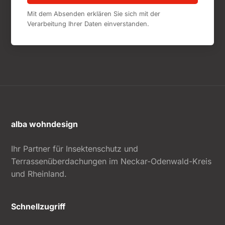
Mit dem Absenden erklären Sie sich mit der
Verarbeitung Ihrer Daten einverstanden.
alba wohndesign
Ihr Partner für Insektenschutz und
Terrassenüberdachungen im Neckar-Odenwald-Kreis
und Rheinland.
Schnellzugriff