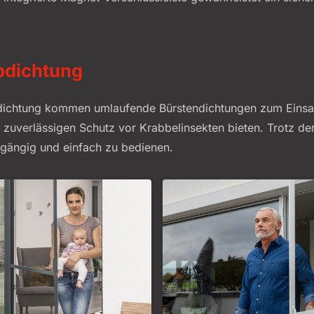
bdichtung
dichtung kommen umlaufende Bürstendichtungen zum Einsatz
uverlässigen Schutz vor Krabbelinsekten bieten. Trotz de
htgängig und einfach zu bedienen.