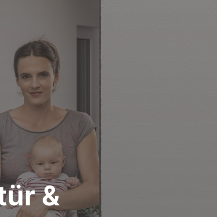
tür &