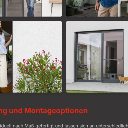
ng und Montageoptionen
duell nach Maß gefertigt und lassen sich an unterschiedlic