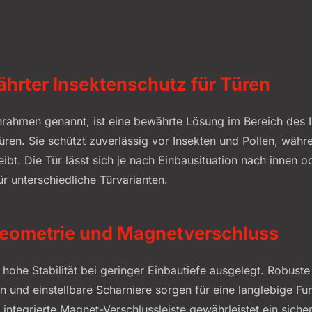
ährter Insektenschutz für Türen
hrahmen genannt, ist eine bewährte Lösung im Bereich des 
üren. Sie schützt zuverlässig vor Insekten und Pollen, wäh
ibt. Die Tür lässt sich je nach Einbausituation nach innen 
ür unterschiedliche Türvarianten.
lgeometrie und Magnetverschluss
f hohe Stabilität bei geringer Einbautiefe ausgelegt. Robuste
 und einstellbare Scharniere sorgen für eine langlebige Fu
integrierte Magnet-Verschlussleiste gewährleistet ein sich