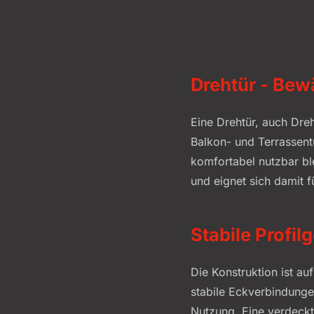
Drehtür - Bew
Eine Drehtür, auch Dre
Balkon- und Terrassent
komfortabel nutzbar ble
und eignet sich damit f
Stabile Profi
Die Konstruktion ist au
stabile Eckverbindungen
Nutzung. Eine verdeckt 