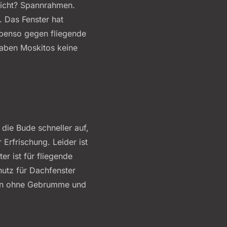
d Licht? Spannrahmen.
. Das Fenster hat
 ebenso gegen fliegende
haben Moskitos keine
ie Bude schneller auf,
 Erfrischung. Leider ist
r ist für fliegende
hutz für Dachfenster
afen ohne Gebrumme und