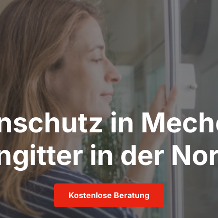
nschutz in Mech
ngitter in der Nor
Kostenlose Beratung