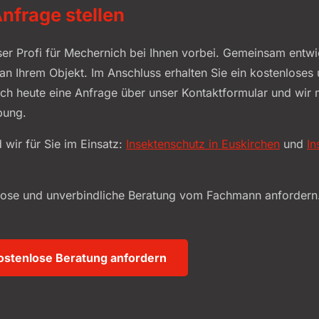
nfrage stellen
r Profi für Mechernich bei Ihnen vorbei. Gemeinsam entwi
an Ihrem Objekt. Im Anschluss erhalten Sie ein kostenloses
och heute eine Anfrage über unser Kontaktformular und wir 
bung.
 wir für Sie im Einsatz:
Insektenschutz in Euskirchen
und
In
nlose und unverbindliche Beratung vom Fachmann anfordern
kostenlose Beratung anfordern