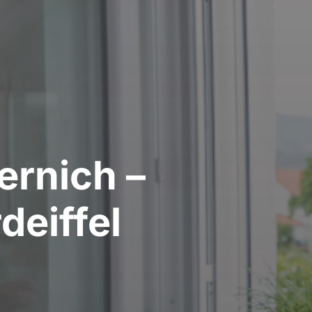
ernich –
deiffel