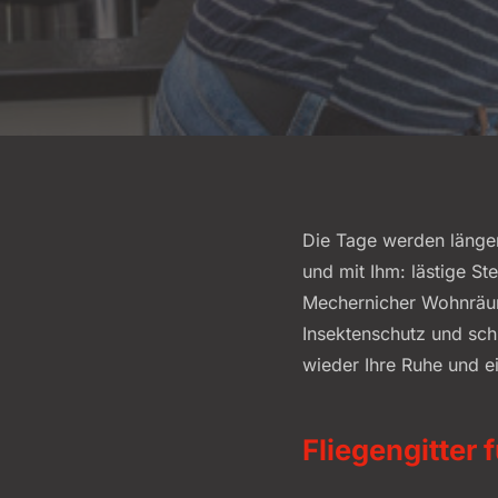
Die Tage werden länger
und mit Ihm: lästige S
Mechernicher Wohnräume
Insektenschutz und sc
wieder Ihre Ruhe und ei
Fliegengitter 