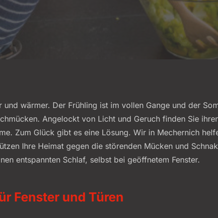
 und wärmer. Der Frühling ist im vollen Gange und der Som
techmücken. Angelockt von Licht und Geruch finden Sie ihre
. Zum Glück gibt es eine Lösung. Wir in Mechernich helfe
hützen Ihre Heimat gegen die störenden Mücken und Schnak
nen entspannten Schlaf, selbst bei geöffnetem Fenster.
für Fenster und Türen