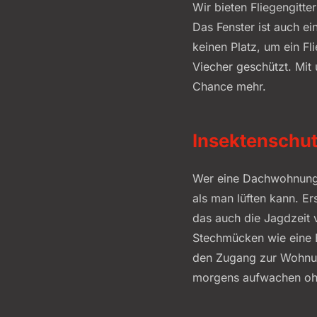
Wir bieten Fliegengitte
Das Fenster ist auch e
keinen Platz, um ein F
Viecher geschützt. Mit
Chance mehr.
Insektenschut
Wer eine Dachwohnung h
als man lüften kann. Er
das auch die Jagdzeit 
Stechmücken wie eine E
den Zugang zur Wohnun
morgens aufwachen oh