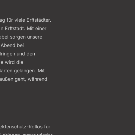
 für viele Erftstädter.
 Erftstadt. Mit einer
Dabei sorgen unsere
n Abend bei
dringen und den
e wird die
Garten gelangen. Mit
draußen geht, während
ektenschutz-Rollos für
C dringen immer wieder