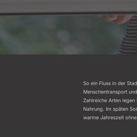
So ein Fluss in der St
Menschentransport und g
Zahlreiche Arten legen 
Nahrung. Im späten Som
warme Jahreszeit ohne 