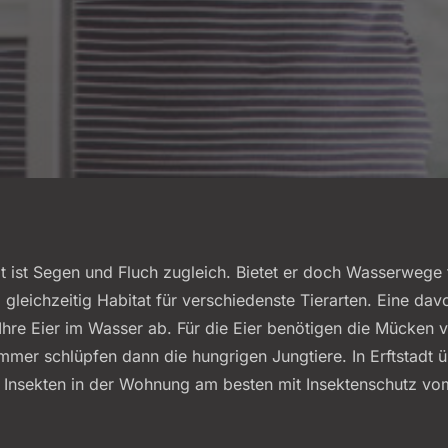
adt ist Segen und Fluch zugleich. Bietet er doch Wasserwege
leichzeitig Habitat für verschiedenste Tierarten. Eine davo
Ihre Eier im Wasser ab. Für die Eier benötigen die Mücken v
mer schlüpfen dann die hungrigen Jungtiere. In Erftstadt ü
Insekten in der Wohnung am besten mit Insektenschutz vom