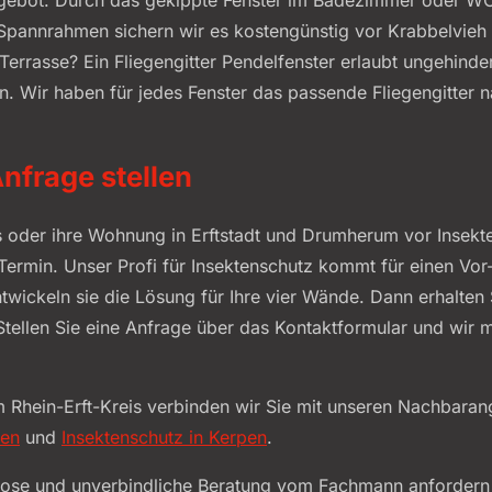
 Spannrahmen sichern wir es kostengünstig vor Krabbelvieh
 Terrasse? Ein Fliegengitter Pendelfenster erlaubt ungehin
. Wir haben für jedes Fenster das passende Fliegengitter 
nfrage stellen
 oder ihre Wohnung in Erftstadt und Drumherum vor Insekt
Termin. Unser Profi für Insektenschutz kommt für einen Vo
wickeln sie die Lösung für Ihre vier Wände. Dann erhalten 
Stellen Sie eine Anfrage über das Kontaktformular und wir m
im Rhein-Erft-Kreis verbinden wir Sie mit unseren Nachbara
hen
und
Insektenschutz in Kerpen
.
nlose und unverbindliche Beratung vom Fachmann anfordern