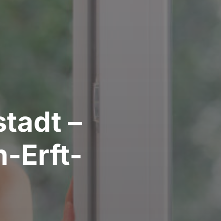
stadt –
-Erft-