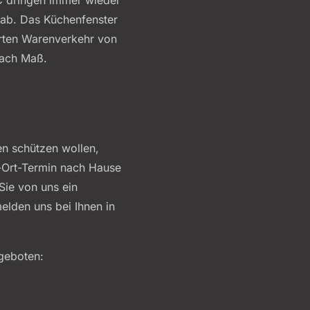
 ab. Das Küchenfenster
derten Warenverkehr von
nach Maß.
en schützen wollen,
r-Ort-Termin nach Hause
Sie von uns ein
elden uns bei Ihnen in
ngeboten: