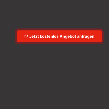
Jetzt kostenlos Angebot anfragen
einland
n Sie unsere Lösungen