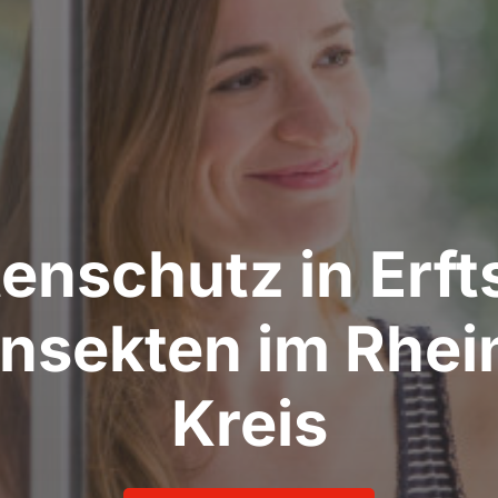
enschutz in Erft
Insekten im Rhein
Kreis