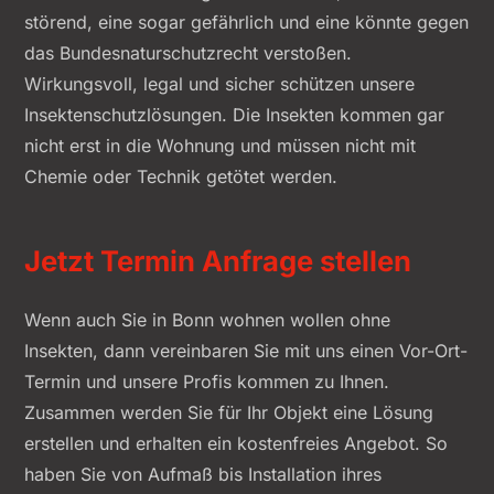
störend, eine sogar gefährlich und eine könnte gegen
das Bundesnaturschutzrecht verstoßen.
Wirkungsvoll, legal und sicher schützen unsere
Insektenschutzlösungen. Die Insekten kommen gar
nicht erst in die Wohnung und müssen nicht mit
Chemie oder Technik getötet werden.
Jetzt Termin Anfrage stellen
Wenn auch Sie in Bonn wohnen wollen ohne
Insekten, dann vereinbaren Sie mit uns einen Vor-Ort-
Termin und unsere Profis kommen zu Ihnen.
Zusammen werden Sie für Ihr Objekt eine Lösung
erstellen und erhalten ein kostenfreies Angebot. So
haben Sie von Aufmaß bis Installation ihres