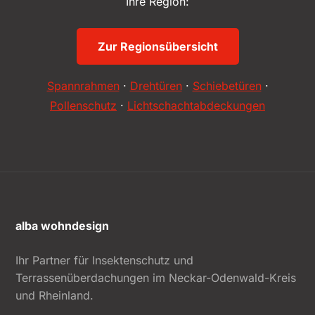
Ihre Region:
Zur Regionsübersicht
Spannrahmen
·
Drehtüren
·
Schiebetüren
·
Pollenschutz
·
Lichtschachtabdeckungen
alba wohndesign
Ihr Partner für Insektenschutz und
Terrassenüberdachungen im Neckar-Odenwald-Kreis
und Rheinland.