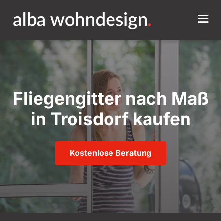
Fliegengitter nach Maß
in Troisdorf kaufen
Kostenlose Beratung